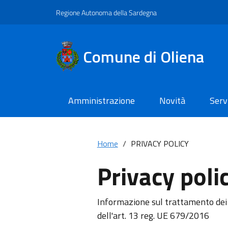
Regione Autonoma della Sardegna
Comune di Oliena
Amministrazione
Novità
Serv
Home
PRIVACY POLICY
Privacy poli
Informazione sul trattamento dei 
dell'art. 13 reg. UE 679/2016