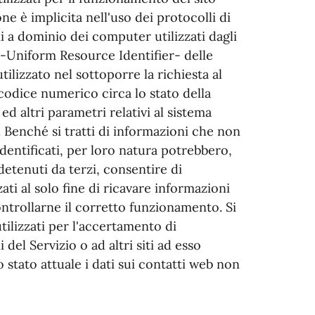
ne è implicita nell'uso dei protocolli di
i a dominio dei computer utilizzati dagli
I -Uniform Resource Identifier- delle
tilizzato nel sottoporre la richiesta al
 codice numerico circa lo stato della
ed altri parametri relativi al sistema
. Benché si tratti di informazioni che non
identificati, per loro natura potrebbero,
detenuti da terzi, consentire di
zati al solo fine di ricavare informazioni
ontrollarne il corretto funzionamento. Si
tilizzati per l'accertamento di
 del Servizio o ad altri siti ad esso
o stato attuale i dati sui contatti web non