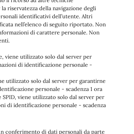
no il ricorso ad altre tecniche
la riservatezza della navigazione degli
onali identificativi dell’utente. Altri
cata nell’elenco di seguito riportato. Non
informazioni di carattere personale. Non
nti.
 viene utilizzato solo dal server per
azioni di identificazione personale -
e utilizzato solo dal server per garantirne
dentificazione personale - scadenza 1 ora
 SPID, viene utilizzato solo dal server per
ni di identificazione personale - scadenza
un conferimento di dati personali da parte