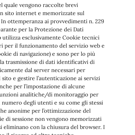
del quale vengono raccolte brevi
 un sito internet e memorizzate sul
. In ottemperanza ai provvedimenti n. 229
Garante per la Protezione dei Dati
b utilizza esclusivamente Cookie tecnici
i per il funzionamento del servizio web e
okie di navigazione) e sono per lo più
la trasmissione di dati identificativi di
icamente dal server necessari per
sito e gestire l’autenticazione ai servizi
 anche per l’impostazione di alcune
unzioni analitiche/di monitoraggio per
 numero degli utenti e su come gli stessi
stiche anonime per l’ottimizzazione del
cookie di sessione non vengono memorizzati
i eliminano con la chiusura del browser. I