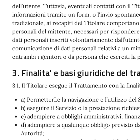
dell’utente. Tuttavia, eventuali contatti con il T
informazioni tramite un form, o l'invio spontaneo
tradizionale, ai recapiti del Titolare comportano 
personali del mittente, necessari per rispondere 
dati personali inseriti volontariamente dall’utent
comunicazione di dati personali relativi a un mi
entrambi i genitori o da persona che eserciti la 
3. Finalita' e basi giuridiche del 
3.1. Il Titolare esegue il Trattamento con la finali
a) PermetterLe la navigazione e l’utilizzo del 
b) eseguire il Servizio o la prestazione richies
c) adempiere a obblighi amministrativi, finanzia
d) adempiere a qualunque obbligo previsto da
Autorità;