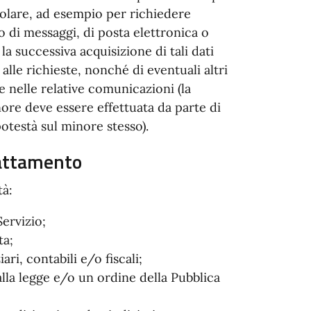
itolare, ad esempio per richiedere
 di messaggi, di posta elettronica o
la successiva acquisizione di tali dati
alle richieste, nonché di eventuali altri
e nelle relative comunicazioni (la
nore deve essere effettuata da parte di
potestà sul minore stesso).
trattamento
tà:
Servizio;
ta;
ri, contabili e/o fiscali;
lla legge e/o un ordine della Pubblica