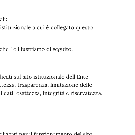
li:
o istituzionale a cui è collegato questo
hi che Le illustriamo di seguito.
icati sul sito istituzionale dell'Ente,
ettezza, trasparenza, limitazione delle
 dati, esattezza, integrità e riservatezza.
ilizzati per il funzionamento del sito