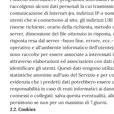
raccolgono alcuni dati personali la cui trasmissio
comunicazione di Internet (es. indirizzi IP o nom
utenti che si connettono al sito, gli indirizzi UR
risorse richieste, orario della richiesta, metodo u
server, dimensione del file ottenuto in risposta,
risposta resa dal server -buon fine, errore, ecc.- 
operativo e all'ambiente informatico dell'utente)
sono raccolte per essere associate a interessati 
attraverso elaborazioni ed associazioni con dati 
identificare gli utenti. Questi dati vengono utiliz
statistiche anonime sull'uso del Servizio e per c
evidenzia che i predetti dati potrebbero essere u
responsabilità in caso di reati informatici ai danni
connessi o collegati: salva questa eventualità, all
persistono se non per un massimo di 7 giorni.
2.2. Cookies