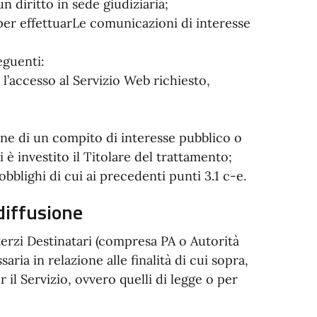
n diritto in sede giudiziaria;
i per effettuarLe comunicazioni di interesse
eguenti:
 l’accesso al Servizio Web richiesto,
;
ione di un compito di interesse pubblico o
i è investito il Titolare del trattamento;
 obblighi di cui ai precedenti punti 3.1 c-e.
diffusione
erzi Destinatari (compresa PA o Autorità
ria in relazione alle finalità di cui sopra,
il Servizio, ovvero quelli di legge o per