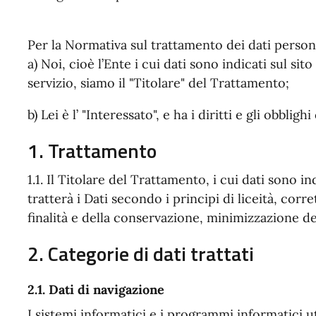
Per la Normativa sul trattamento dei dati persona
a) Noi, cioè l’Ente i cui dati sono indicati sul sit
servizio, siamo il "Titolare" del Trattamento;
b) Lei è l’ "Interessato", e ha i diritti e gli obblig
1. Trattamento
1.1. Il Titolare del Trattamento, i cui dati sono ind
tratterà i Dati secondo i principi di liceità, corr
finalità e della conservazione, minimizzazione dei
2. Categorie di dati trattati
2.1. Dati di navigazione
I sistemi informatici e i programmi informatici ut