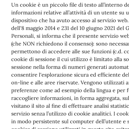
Un cookie è un piccolo file di testo all’interno 
informazioni relative all’attività di un utente su
dispositivo che ha avuto accesso al servizio web
dell'8 maggio 2014 e 231 del 10 giugno 2021 del 
Personali, si informa che il presente servizio we
(che NON richiedono il consenso): sono necessar
permettono di accedere alle sue funzioni (c.d. co
cookie di sessione il cui utilizzo è limitato alla so
sessione nella forma di numeri generati automat
consentire l'esplorazione sicura ed efficiente del 
on-line e alle aree riservate. Vengono utilizzati
preferenze come ad esempio della lingua e per f
raccogliere informazioni, in forma aggregata, sul
visitano il sito al fine di effettuare analisi stati
servizio senza l’utilizzo di cookie analitici. I 
in modo persistente sul computer dell’utente e s