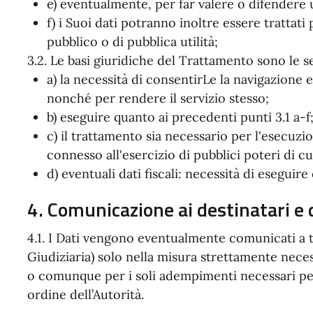
e) eventualmente, per far valere o difendere u
f) i Suoi dati potranno inoltre essere trattat
pubblico o di pubblica utilità;
3.2. Le basi giuridiche del Trattamento sono le s
a) la necessità di consentirLe la navigazione e
nonché per rendere il servizio stesso;
b) eseguire quanto ai precedenti punti 3.1 a-f
c) il trattamento sia necessario per l'esecuz
connesso all'esercizio di pubblici poteri di cu
d) eventuali dati fiscali: necessità di eseguire
4. Comunicazione ai destinatari e 
4.1. I Dati vengono eventualmente comunicati a t
Giudiziaria) solo nella misura strettamente necessa
o comunque per i soli adempimenti necessari per 
ordine dell’Autorità.